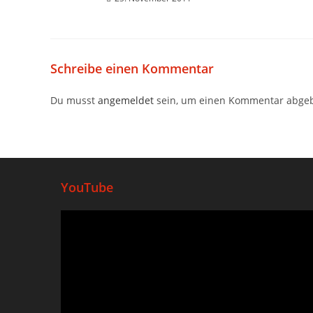
Schreibe einen Kommentar
Du musst
angemeldet
sein, um einen Kommentar abge
YouTube