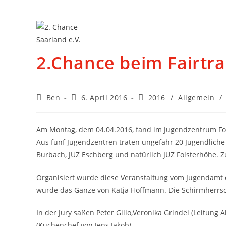
2.Chance beim Fairtr
Ben
6. April 2016
2016
/
Allgemein
/
Am Montag, dem 04.04.2016, fand im Jugendzentrum Fols
Aus fünf Jugendzentren traten ungefähr 20 Jugendliche 
Burbach, JUZ Eschberg und natürlich JUZ Folsterhöhe. Z
Organisiert wurde diese Veranstaltung vom Jugendamt d
wurde das Ganze von Katja Hoffmann. Die Schirmherrsc
In der Jury saßen Peter Gillo,Veronika Grindel (Leitung
(Küchenchef von Jens Jakob).