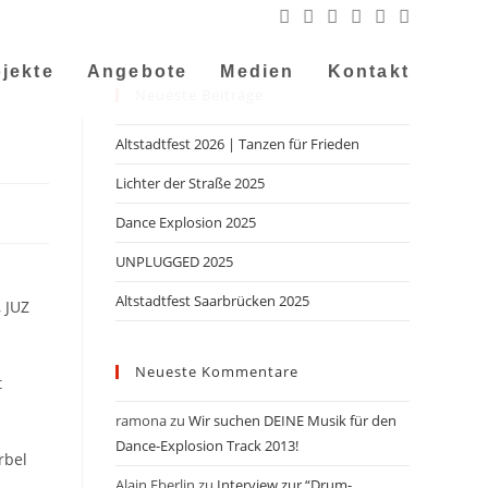
jekte
Angebote
Medien
Kontakt
Neueste Beiträge
Altstadtfest 2026 | Tanzen für Frieden
Lichter der Straße 2025
Dance Explosion 2025
UNPLUGGED 2025
Altstadtfest Saarbrücken 2025
 JUZ
Neueste Kommentare
t
ramona
zu
Wir suchen DEINE Musik für den
Dance-Explosion Track 2013!
rbel
Alain Eberlin
zu
Interview zur “Drum-