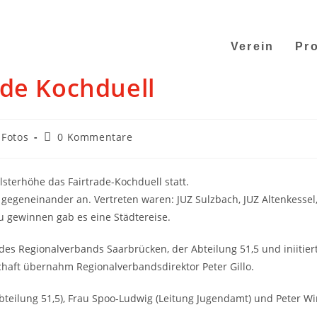
Verein
Pro
ade Kochduell
Fotos
0 Kommentare
terhöhe das Fairtrade-Kochduell statt.
gegeneinander an. Vertreten waren: JUZ Sulzbach, JUZ Altenkessel,
u gewinnen gab es eine Städtereise.
es Regionalverbands Saarbrücken, der Abteilung 51,5 und iniitier
haft übernahm Regionalverbandsdirektor Peter Gillo.
 Abteilung 51,5), Frau Spoo-Ludwig (Leitung Jugendamt) und Peter Wi