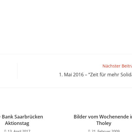
Nächster Beitr
1. Mai 2016 – “Zeit für mehr Solid
 Bank Saarbrücken
Bilder vom Wochenende i
Aktionstag
Tholey
13. April 2017
21. Februar 2009