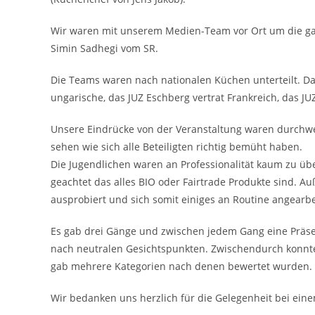
Wir waren mit unserem Medien-Team vor Ort um die ga
Simin Sadhegi vom SR.
Die Teams waren nach nationalen Küchen unterteilt. Das
ungarische, das JUZ Eschberg vertrat Frankreich, das JU
Unsere Eindrücke von der Veranstaltung waren durchw
sehen wie sich alle Beteiligten richtig bemüht haben.
Die Jugendlichen waren an Professionalität kaum zu übe
geachtet das alles BIO oder Fairtrade Produkte sind. A
ausprobiert und sich somit einiges an Routine angearbe
Es gab drei Gänge und zwischen jedem Gang eine Präsen
nach neutralen Gesichtspunkten. Zwischendurch konnt
gab mehrere Kategorien nach denen bewertet wurden.
Wir bedanken uns herzlich für die Gelegenheit bei eine