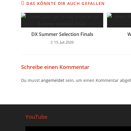
DAS KÖNNTE DIR AUCH GEFALLEN
DX Summer Selection Finals
W
15. Juli 2020
Schreibe einen Kommentar
Du musst
angemeldet
sein, um einen Kommentar abge
YouTube