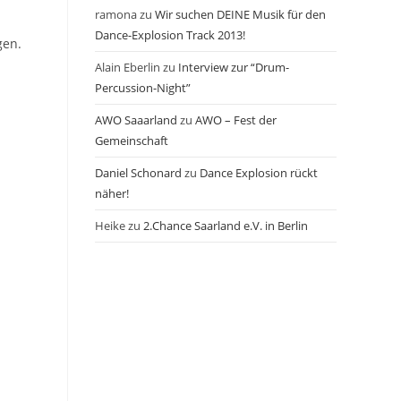
ramona
zu
Wir suchen DEINE Musik für den
Dance-Explosion Track 2013!
gen.
Alain Eberlin
zu
Interview zur “Drum-
Percussion-Night”
AWO Saaarland
zu
AWO – Fest der
Gemeinschaft
Daniel Schonard
zu
Dance Explosion rückt
näher!
Heike
zu
2.Chance Saarland e.V. in Berlin