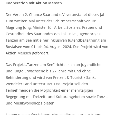
Kooperation mit Aktion Mensch
Der Verein 2. Chance Saarland e.V. veranstaltet dieses Jahr
zum zweiten Mal unter der Schirmherrschaft von Dr.
Magnung Jung, Minister für Arbeit, Soziales, Frauen und
Gesundheit des Saarlandes das inklusive Jugendprojekt
Tanzen am See mit einer inklusiven Jugendbegegnung am
Bostalsee vom 01. bis 04. August 2024. Das Projekt wird von
Aktion Mensch gefördert.
Das Projekt „Tanzen am See“ richtet sich an Jugendliche
und junge Erwachsene bis 27 Jahre mit und ohne
Behinderung und wird von Freizeit & Touristik Sankt
Wendeler Land unterstützt. Das Projekt soll den
Teilnehmenden die Möglichkeit einer mehrtägigen
Begegnung mit Freizeit- und Kulturangeboten sowie Tanz –
und Musikworkshops bieten.
Neben diesen Workshops wird es dieses Jahr auch zum