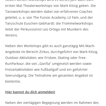
ersten Mal Theaterworkshops von Mark Kitzig geben. Die
Tanzworkshops werden dabei von erfahrenen Coaches
geleitet, u. a. von The Fusion Academy, Lil Fam, und der
Tanzschule Euschen-Gebhardt; die Trommelworkshops
leitet der Perkussionist Leo Ortega mit Musikern des
Vereins.
Neben den Workshops gibt es auch ganztägig Mit-Mach-
Angebote im Bereich Zirkus, durchgeführt von Mark Kitzig,
Outdoor-Aktivitäten, wie Frisbee, Skating oder Free-
RunParkour, die von „Gorilla“ umgesetzt werden sowie
Freizeitaktivitäten wie Fußballgolf und ein geführter
Seerundgang. Die Teilnahme am gesamten Angebot ist
kostenlos.
Hier kannst du dich anmelden!
Neben der viertägigen Begegnung werden im Rahmen des