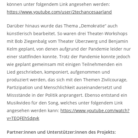
können unter folgendem Link angesehen werden:
https://www.youtube.com/user/2techancesaarland
Darüber hinaus wurde das Thema „Demokratie“ auch
künstlerisch bearbeitet. So waren drei Theater-Workshops
mit Bob Ziegenbalg vom Theater Überzwerg und Benjamin
Kelm geplant, von denen aufgrund der Pandemie leider nur
einer stattfinden konnte. Trotz der Pandemie konnte jedoch
wie geplant gemeinsam mit einigen Teilnehmenden ein
Lied geschrieben, komponiert, aufgenommen und
produziert werden, das sich mit den Themen Zivilcourage,
Partizipation und Menschlichkeit auseinandersetzt und
Missstände in der Politik anprangert. Ebenso entstand ein
Musikvideo für den Song, welches unter folgendem Link
angesehen werden kann:
https://www.youtube.com/watch?
v=TEQFEhSdgvk
Partner:innen und Unterstützer:innen des Projekts: