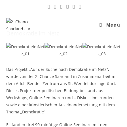
Zum
Inhalt
springen
Menü
Demokratie im Netz
Das Projekt „Auf der Suche nach Demokratie im Netz“,
wurde von der 2. Chance Saarland in Zusammenarbeit mit
dem Adolf-Bender-Zentrum aus St. Wendel durchgeführt.
Dieses Projekt der politischen Bildung bestand aus
Workshops, Online-Seminaren und – Diskussionsrunden,
sowie einer künstlerischen Auseinandersetzung mit dem
Thema „Demokratie“.
Es fanden drei 90-minütige Online-Seminare mit den