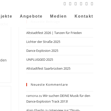
jekte
Angebote
Medien
Kontakt
Neueste Beiträge
Altstadtfest 2026 | Tanzen für Frieden
Lichter der Straße 2025
Dance Explosion 2025
UNPLUGGED 2025
rden
Altstadtfest Saarbrücken 2025
Neueste Kommentare
ramona
zu
Wir suchen DEINE Musik für den
Dance-Explosion Track 2013!
Alain Eberlin
zu
Interview zur “Drum-