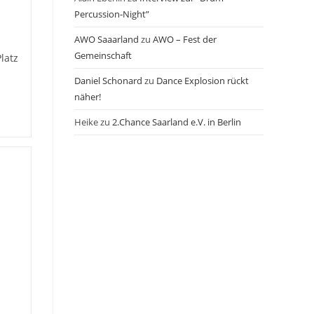
Percussion-Night”
AWO Saaarland
zu
AWO – Fest der
Gemeinschaft
latz
Daniel Schonard
zu
Dance Explosion rückt
näher!
Heike
zu
2.Chance Saarland e.V. in Berlin