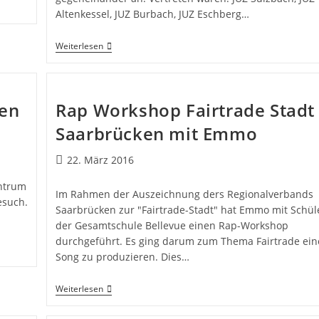
Altenkessel, JUZ Burbach, JUZ Eschberg…
Weiterlesen
en
Rap Workshop Fairtrade Stadt
Saarbrücken mit Emmo
22. März 2016
entrum
Im Rahmen der Auszeichnung ders Regionalverbands
esuch.
Saarbrücken zur "Fairtrade-Stadt" hat Emmo mit Schül
der Gesamtschule Bellevue einen Rap-Workshop
durchgeführt. Es ging darum zum Thema Fairtrade ei
Song zu produzieren. Dies…
Weiterlesen