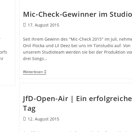
Mic-Check-Gewinner im Studi
17. August 2015
r
Seit ihrem Gewinn des "Mic-Check 2015" im Juli, nehm
Onil Flocka und Lil Deez bei uns im Tonstudio auf. Von
orfs
unserem Studioteam werden sie bei der Produktion vo
hr
drei Songs…
Weiterlesen
JfD-Open-Air | Ein erfolgreiche
Tag
12. August 2015