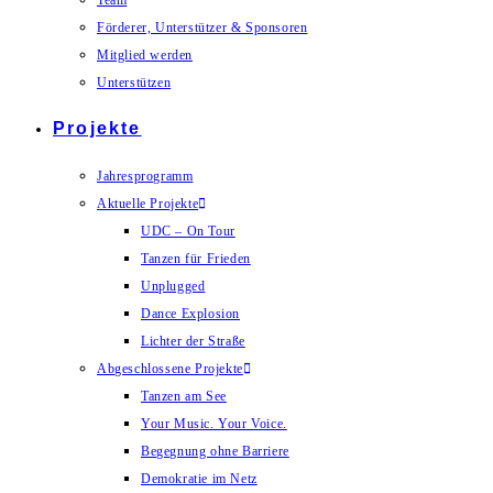
Team
Förderer, Unterstützer & Sponsoren
Mitglied werden
Unterstützen
Projekte
Jahresprogramm
Aktuelle Projekte
UDC – On Tour
Tanzen für Frieden
Unplugged
Dance Explosion
Lichter der Straße
Abgeschlossene Projekte
Tanzen am See
Your Music. Your Voice.
Begegnung ohne Barriere
Demokratie im Netz