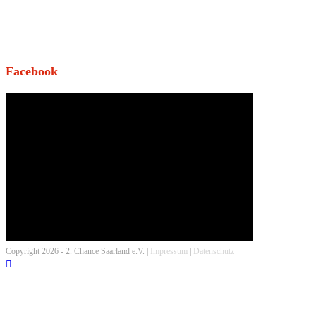
Facebook
Copyright 2026 - 2. Chance Saarland e.V. |
Impressum
|
Datenschutz