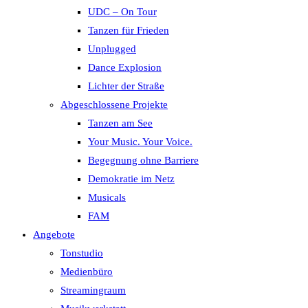
UDC – On Tour
Tanzen für Frieden
Unplugged
Dance Explosion
Lichter der Straße
Abgeschlossene Projekte
Tanzen am See
Your Music. Your Voice.
Begegnung ohne Barriere
Demokratie im Netz
Musicals
FAM
Angebote
Tonstudio
Medienbüro
Streamingraum