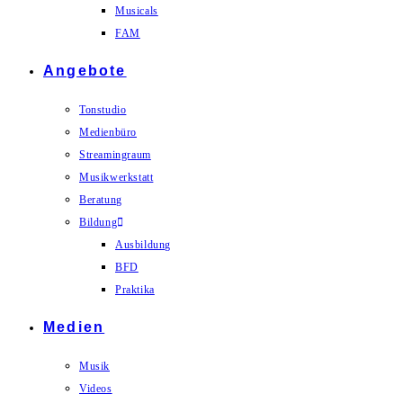
Musicals
FAM
Angebote
Tonstudio
Medienbüro
Streamingraum
Musikwerkstatt
Beratung
Bildung
Ausbildung
BFD
Praktika
Medien
Musik
Videos