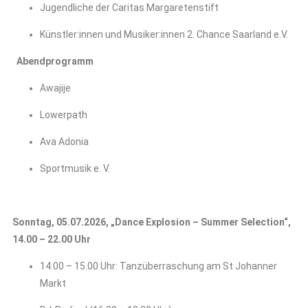
Jugendliche der Caritas Margaretenstift
Künstler:innen und Musiker:innen 2. Chance Saarland e.V.
Abendprogramm
Awajije
Lowerpath
Ava Adonia
Sportmusik e. V.
Sonntag, 05.07.2026, „Dance Explosion – Summer Selection“,
14.00 – 22.00 Uhr
14.00 – 15.00 Uhr: Tanzüberraschung am St Johanner
Markt