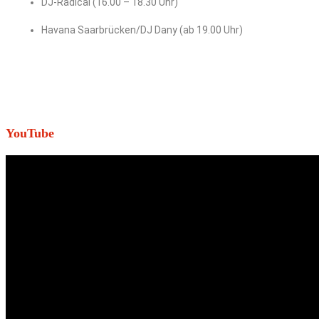
DJ-Radical (16.00 – 18.30 Uhr)
Havana Saarbrücken/DJ Dany (ab 19.00 Uhr)
YouTube