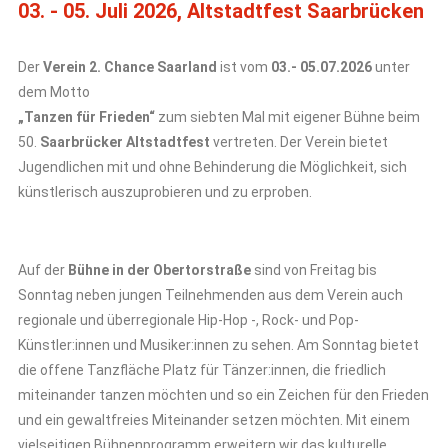
03. - 05. Juli 2026, Altstadtfest Saarbrücken
Der
Verein 2. Chance Saarland
ist vom
03.- 05.07.2026
unter
dem Motto
„Tanzen für Frieden“
zum siebten Mal mit eigener Bühne beim
50.
Saarbrücker Altstadtfest
vertreten. Der Verein bietet
Jugendlichen mit und ohne Behinderung die Möglichkeit, sich
künstlerisch auszuprobieren und zu erproben.
Auf der
Bühne in der Obertorstraße
sind von Freitag bis
Sonntag neben jungen Teilnehmenden aus dem Verein auch
regionale und überregionale Hip-Hop -, Rock- und Pop-
Künstler:innen und Musiker:innen zu sehen. Am Sonntag bietet
die offene Tanzfläche Platz für Tänzer:innen, die friedlich
miteinander tanzen möchten und so ein Zeichen für den Frieden
und ein gewaltfreies Miteinander setzen möchten. Mit einem
vielseitigen Bühnenprogramm erweitern wir das kulturelle