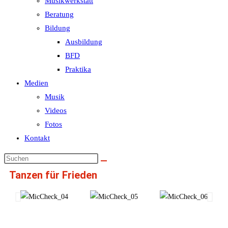
Musikwerkstatt
Beratung
Bildung
Ausbildung
BFD
Praktika
Medien
Musik
Videos
Fotos
Kontakt
Tanzen für Frieden