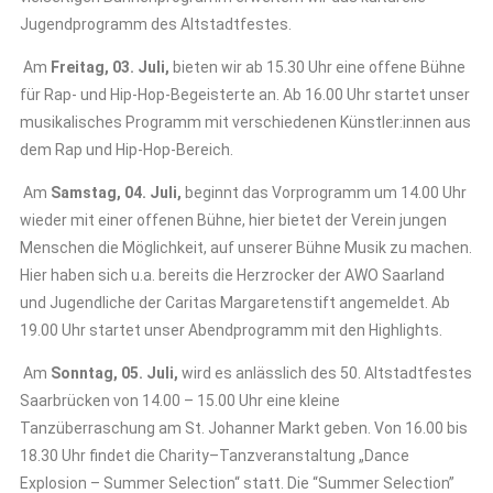
Jugendprogramm des Altstadtfestes.
Am
Freitag, 03. Juli,
bieten wir ab 15.30 Uhr eine offene Bühne
für Rap- und Hip-Hop-Begeisterte an. Ab 16.00 Uhr startet unser
musikalisches Programm mit verschiedenen Künstler:innen aus
dem Rap und Hip-Hop-Bereich.
Am
Samstag, 04. Juli,
beginnt das Vorprogramm um 14.00 Uhr
wieder mit einer offenen Bühne, hier bietet der Verein jungen
Menschen die Möglichkeit, auf unserer Bühne Musik zu machen.
Hier haben sich u.a. bereits die Herzrocker der AWO Saarland
und Jugendliche der Caritas Margaretenstift angemeldet. Ab
19.00 Uhr startet unser Abendprogramm mit den Highlights.
Am
Sonntag, 05. Juli,
wird es anlässlich des 50. Altstadtfestes
Saarbrücken von 14.00 – 15.00 Uhr eine kleine
Tanzüberraschung am St. Johanner Markt geben. Von 16.00 bis
18.30 Uhr findet die Charity–Tanzveranstaltung „Dance
Explosion – Summer Selection“ statt. Die “Summer Selection”