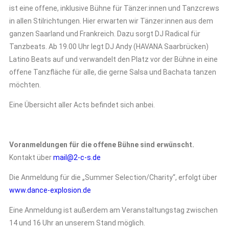
ist eine offene, inklusive Bühne für Tänzer:innen und Tanzcrews
in allen Stilrichtungen. Hier erwarten wir Tänzer:innen aus dem
ganzen Saarland und Frankreich. Dazu sorgt DJ Radical für
Tanzbeats. Ab 19.00 Uhr legt DJ Andy (HAVANA Saarbrücken)
Latino Beats auf und verwandelt den Platz vor der Bühne in eine
offene Tanzfläche für alle, die gerne Salsa und Bachata tanzen
möchten.
Eine Übersicht aller Acts befindet sich anbei.
Voranmeldungen für die offene Bühne sind erwünscht.
Kontakt über
mail@2-c-s.de
Die Anmeldung für die „Summer Selection/Charity“, erfolgt über
www.dance-explosion.de
Eine Anmeldung ist außerdem am Veranstaltungstag zwischen
14 und 16 Uhr an unserem Stand möglich.