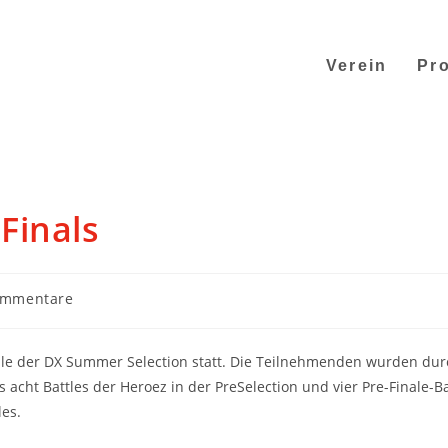
Verein
Pro
Finals
ommentare
ale der DX Summer Selection statt. Die Teilnehmenden wurden dur
 acht Battles der Heroez in der PreSelection und vier Pre-Finale-Ba
les.