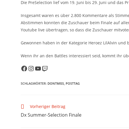
Die PreSelection lief vom 19. Juni bis 29. Juni und das Pre
Insgesamt waren es über 2.800 Kommentare als Stimmen 
Abstimmen konnten die Zuschauer beim Finale auf alle
Youtube live übertragen, so dass die Zuschauer mitvoten
Gewonnen haben in der Kategorie Heroez LilAlvin und b
Wenn ihr an den Battles interessiert seid, kommt ihr üb
SCHLAGWÖRTER
:
DONTMISS
,
POSTTAG
Vorheriger Beitrag
Dx Summer-Selection Finale