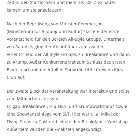
Zeit in den Startlöchern und mehr als 500 Zuschauer
kamen, um sie anzufeuern.
Nach der Begrüßung von Minister Commerçon
(Ministerium für Bildung und Kultur) startete der erste
Vorentscheid für den Bereich All-Style Groups. Untermalt
von Rap-Acts ging der Ablauf über zum zweiten
Vorentscheid der All-Style-Groups, zu Breakdance und dann
zu Krump. Außer Konkurrenz trat zum Schluss des ersten
Blocks noch mit einer tollen Show die Little Crew im Kids
Club auf.
Der zweite Block der Veranstaltung war interaktiv und sollte
zum Mitmachen anregen.
Es gab Breakdance-, Hip-Hop- und Krumpworkshops sowie
eine Showtanzeinlage vom SLT. Hier war u. a. Mikel der
Flying Steps zu Gast und leitete den Breakdance-Workshop.
Außerdem wurden die Finalisten angekündigt.