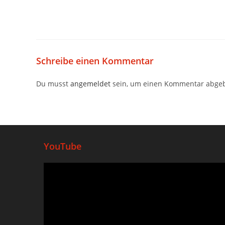
Schreibe einen Kommentar
Du musst
angemeldet
sein, um einen Kommentar abge
YouTube