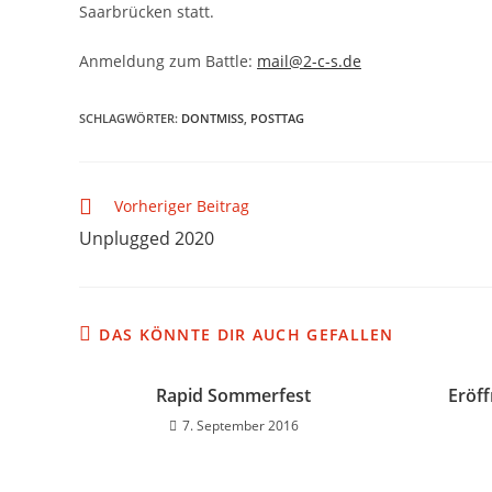
Saarbrücken statt.
Anmeldung zum Battle:
mail@2-c-s.de
SCHLAGWÖRTER
:
DONTMISS
,
POSTTAG
Vorheriger Beitrag
Unplugged 2020
DAS KÖNNTE DIR AUCH GEFALLEN
Rapid Sommerfest
Eröf
7. September 2016