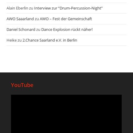
Alain Eberlin
zu
Interview zur “Drum-Percussion-Night”
AWO Saaarland
zu
AWO – Fest der Gemeinschaft
Daniel Schonard
zu
Dance Explosion rückt näher!
Heike
zu
2.Chance Saarland e.V. in Berlin
YouTube