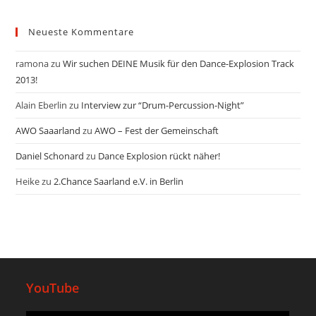
Neueste Kommentare
ramona
zu
Wir suchen DEINE Musik für den Dance-Explosion Track
2013!
Alain Eberlin
zu
Interview zur “Drum-Percussion-Night”
AWO Saaarland
zu
AWO – Fest der Gemeinschaft
Daniel Schonard
zu
Dance Explosion rückt näher!
Heike
zu
2.Chance Saarland e.V. in Berlin
YouTube