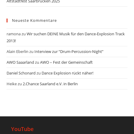
Altstadtfest Saarbrücken 2025
Neueste Kommentare
ramona
zu
Wir suchen DEINE Musik für den Dance-Explosion Track
2013!
Alain Eberlin
zu
Interview zur “Drum-Percussion-Night”
AWO Saaarland
zu
AWO – Fest der Gemeinschaft
Daniel Schonard
zu
Dance Explosion rückt näher!
Heike
zu
2.Chance Saarland e.V. in Berlin
YouTube