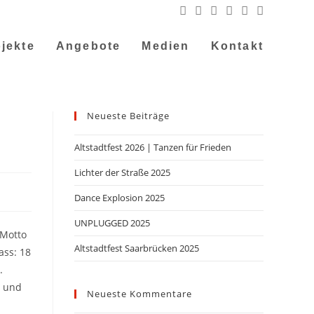
jekte
Angebote
Medien
Kontakt
Neueste Beiträge
Altstadtfest 2026 | Tanzen für Frieden
Lichter der Straße 2025
Dance Explosion 2025
UNPLUGGED 2025
 Motto
Altstadtfest Saarbrücken 2025
ass: 18
.
n und
Neueste Kommentare