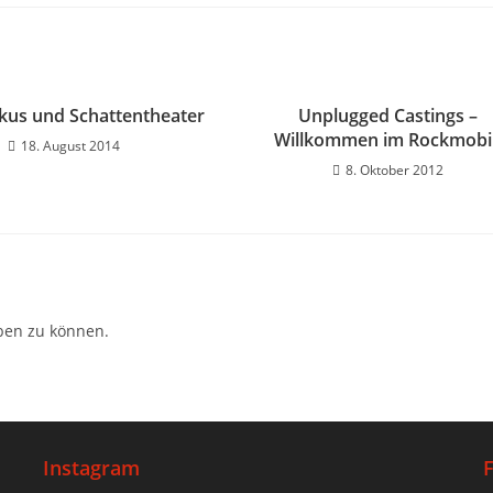
rkus und Schattentheater
Unplugged Castings –
Willkommen im Rockmobil
18. August 2014
8. Oktober 2012
ben zu können.
Instagram