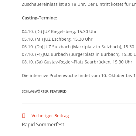
Zuschauereinlass ist ab 18 Uhr. Der Eintritt kostet für
Casting-Termine:
04.10. (Di) JUZ Riegelsberg, 15.30 Uhr
05.10. (Mi) JUZ Eschberg, 15.30 Uhr
06.10. (Do) JUZ Sulzbach (Marktplatz in Sulzbach), 15.30
07.10. (Fr) JUZ Burbach (Bürgerplatz in Burbach), 15.30 
08.10. (Sa) Gustav-Regler-Platz Saarbrücken, 15.30 Uhr
Die intensive Probenwoche findet vom 10. Oktober bis 14
SCHLAGWÖRTER
:
FEATURED
Vorheriger Beitrag
Rapid Sommerfest