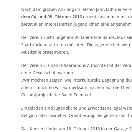
Nach dem großen Anklang im letzten Jahr, lädt der Vere
dem 04. und 08. Oktober 2016
erneut zusammen mit dem
bietet allen interessierten Jugendlichen eine angeneh
Der Verein sucht ungefähr 20 talentierte Bands, Musike
Saarbrücken auftreten möchten. Die Jugendlichen werde
Musikstile präsentieren.
Der Verein 2. Chance Saarland e.V. möchte mit der Vera
einer Gesellschaft werben.
„Wir möchten zeigen, wie interkulturelle Begegnung durc
allem – möchten wir aufmerksam machen auf die Themen 
Gesamtprojektleiter Saeid Teimouri.
Eingeladen sind Jugendliche und Erwachsene, egal welc
Religion oder sexuellen Orientierung, die gemeinsam fr
Das Konzert findet am 18. Oktober 2016 in der Garage S