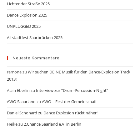
Lichter der Straße 2025
Dance Explosion 2025
UNPLUGGED 2025
Altstadtfest Saarbrücken 2025
Neueste Kommentare
ramona
zu
Wir suchen DEINE Musik für den Dance-Explosion Track
2013!
Alain Eberlin
zu
Interview zur “Drum-Percussion-Night”
AWO Saaarland
zu
AWO – Fest der Gemeinschaft
Daniel Schonard
zu
Dance Explosion rückt näher!
Heike
zu
2.Chance Saarland e.V. in Berlin