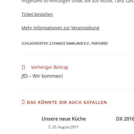
insgesamt 90-minütigen Show, die aus Musik, Tanz, Ges
Ticket bestellen
Mehr Informationen zur Veranstaltung
SCHLAGWÖRTER
:
2.CHANCE SAARLAND E.V.
,
FEATURED
Vorheriger Beitrag
JfD – Wir kommen!
DAS KÖNNTE DIR AUCH GEFALLEN
Unsere neue Küche
DX 2016
25. August 2011