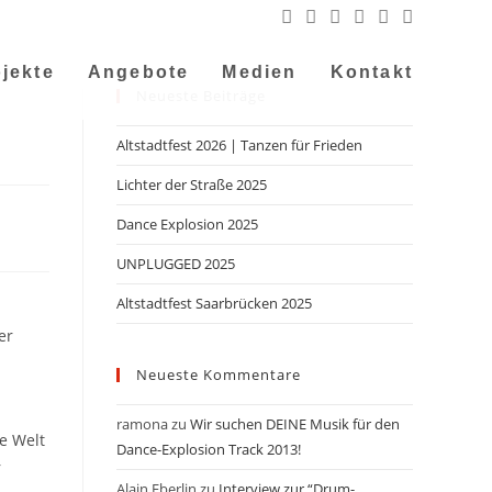
jekte
Angebote
Medien
Kontakt
Neueste Beiträge
Altstadtfest 2026 | Tanzen für Frieden
Lichter der Straße 2025
Dance Explosion 2025
UNPLUGGED 2025
Altstadtfest Saarbrücken 2025
er
Neueste Kommentare
ramona
zu
Wir suchen DEINE Musik für den
e Welt
Dance-Explosion Track 2013!
r
Alain Eberlin
zu
Interview zur “Drum-