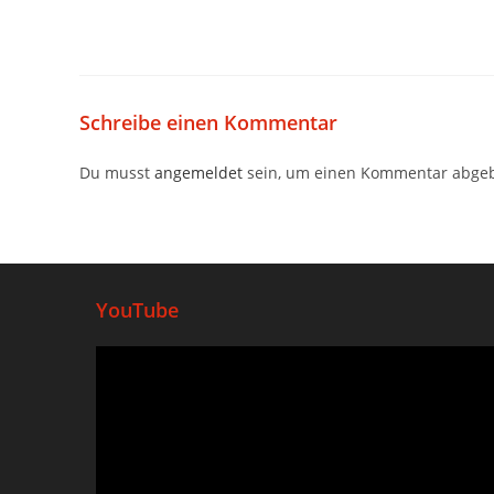
Schreibe einen Kommentar
Du musst
angemeldet
sein, um einen Kommentar abge
YouTube