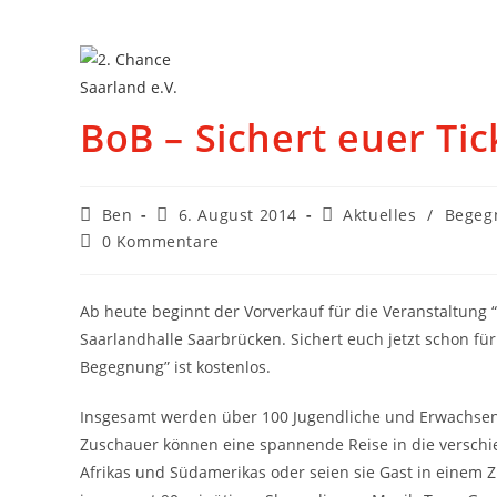
BoB – Sichert euer Tic
Ben
6. August 2014
Aktuelles
/
Begeg
0 Kommentare
Ab heute beginnt der Vorverkauf für die Veranstaltung
Saarlandhalle Saarbrücken. Sichert euch jetzt schon fü
Begegnung” ist kostenlos.
Insgesamt werden über 100 Jugendliche und Erwachsen
Zuschauer können eine spannende Reise in die verschi
Afrikas und Südamerikas oder seien sie Gast in einem Z