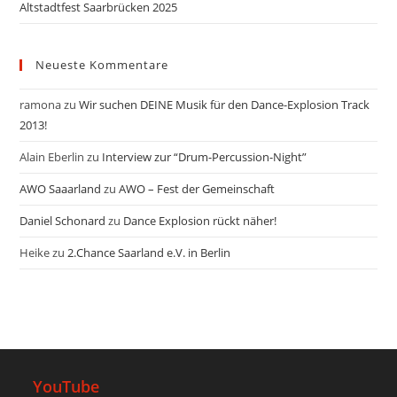
Altstadtfest Saarbrücken 2025
Neueste Kommentare
ramona
zu
Wir suchen DEINE Musik für den Dance-Explosion Track
2013!
Alain Eberlin
zu
Interview zur “Drum-Percussion-Night”
AWO Saaarland
zu
AWO – Fest der Gemeinschaft
Daniel Schonard
zu
Dance Explosion rückt näher!
Heike
zu
2.Chance Saarland e.V. in Berlin
YouTube