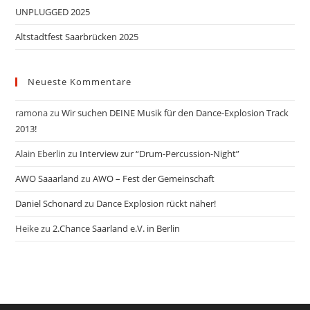
UNPLUGGED 2025
Altstadtfest Saarbrücken 2025
Neueste Kommentare
ramona
zu
Wir suchen DEINE Musik für den Dance-Explosion Track
2013!
Alain Eberlin
zu
Interview zur “Drum-Percussion-Night”
AWO Saaarland
zu
AWO – Fest der Gemeinschaft
Daniel Schonard
zu
Dance Explosion rückt näher!
Heike
zu
2.Chance Saarland e.V. in Berlin