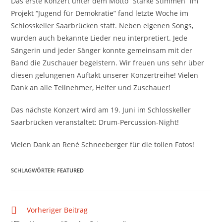
Das erste Konzert unter dem Motto “Starke Stimmen” im
Projekt “Jugend für Demokratie” fand letzte Woche im
Schlosskeller Saarbrücken statt. Neben eigenen Songs,
wurden auch bekannte Lieder neu interpretiert. Jede
Sängerin und jeder Sänger konnte gemeinsam mit der
Band die Zuschauer begeistern. Wir freuen uns sehr über
diesen gelungenen Auftakt unserer Konzertreihe! Vielen
Dank an alle Teilnehmer, Helfer und Zuschauer!
Das nächste Konzert wird am 19. Juni im Schlosskeller
Saarbrücken veranstaltet: Drum-Percussion-Night!
Vielen Dank an René Schneeberger für die tollen Fotos!
SCHLAGWÖRTER
:
FEATURED
Vorheriger Beitrag