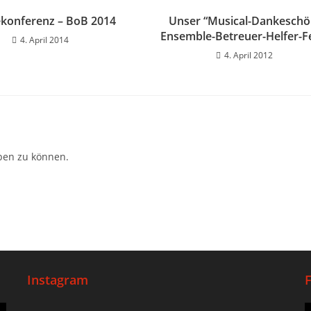
ekonferenz – BoB 2014
Unser “Musical-Dankeschö
Ensemble-Betreuer-Helfer-F
4. April 2014
4. April 2012
ben zu können.
Instagram