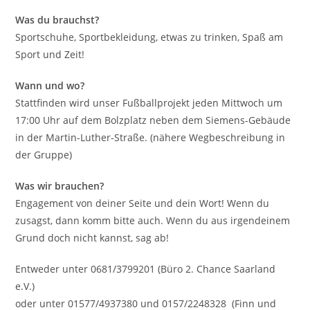
Was du brauchst?
Sportschuhe, Sportbekleidung, etwas zu trinken, Spaß am
Sport und Zeit!
Wann und wo?
Stattfinden wird unser Fußballprojekt jeden Mittwoch um
17:00 Uhr auf dem Bolzplatz neben dem Siemens-Gebäude
in der Martin-Luther-Straße. (nähere Wegbeschreibung in
der Gruppe)
Was wir brauchen?
Engagement von deiner Seite und dein Wort! Wenn du
zusagst, dann komm bitte auch. Wenn du aus irgendeinem
Grund doch nicht kannst, sag ab!
Entweder unter 0681/3799201 (Büro 2. Chance Saarland
e.V.)
oder unter 01577/4937380 und 0157/2248328 (Finn und