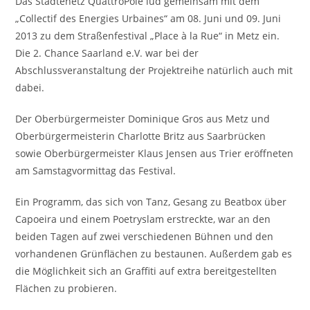
Das Städtenetz QuattroPole lud gemeinsam mit dem
„Collectif des Energies Urbaines“ am 08. Juni und 09. Juni
2013 zu dem Straßenfestival „Place à la Rue“ in Metz ein.
Die 2. Chance Saarland e.V. war bei der
Abschlussveranstaltung der Projektreihe natürlich auch mit
dabei.
Der Oberbürgermeister Dominique Gros aus Metz und
Oberbürgermeisterin Charlotte Britz aus Saarbrücken
sowie Oberbürgermeister Klaus Jensen aus Trier eröffneten
am Samstagvormittag das Festival.
Ein Programm, das sich von Tanz, Gesang zu Beatbox über
Capoeira und einem Poetryslam erstreckte, war an den
beiden Tagen auf zwei verschiedenen Bühnen und den
vorhandenen Grünflächen zu bestaunen. Außerdem gab es
die Möglichkeit sich an Graffiti auf extra bereitgestellten
Flächen zu probieren.