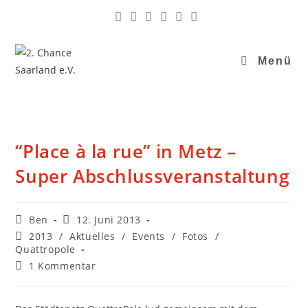
Menü
“Place à la rue” in Metz –
Super Abschlussveranstaltung
Ben
12. Juni 2013
2013
/
Aktuelles
/
Events
/
Fotos
/
Quattropole
1 Kommentar