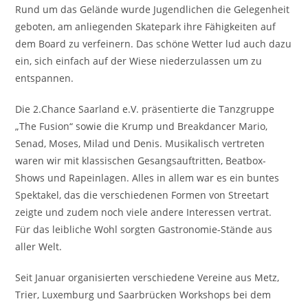
Rund um das Gelände wurde Jugendlichen die Gelegenheit
geboten, am anliegenden Skatepark ihre Fähigkeiten auf
dem Board zu verfeinern. Das schöne Wetter lud auch dazu
ein, sich einfach auf der Wiese niederzulassen um zu
entspannen.
Die 2.Chance Saarland e.V. präsentierte die Tanzgruppe
„The Fusion“ sowie die Krump und Breakdancer Mario,
Senad, Moses, Milad und Denis. Musikalisch vertreten
waren wir mit klassischen Gesangsauftritten, Beatbox-
Shows und Rapeinlagen. Alles in allem war es ein buntes
Spektakel, das die verschiedenen Formen von Streetart
zeigte und zudem noch viele andere Interessen vertrat.
Für das leibliche Wohl sorgten Gastronomie-Stände aus
aller Welt.
Seit Januar organisierten verschiedene Vereine aus Metz,
Trier, Luxemburg und Saarbrücken Workshops bei dem