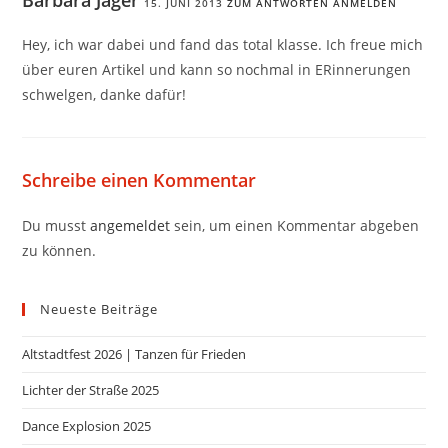
Barbara Jäger
15. JUNI 2013
ZUM ANTWORTEN ANMELDEN
Hey, ich war dabei und fand das total klasse. Ich freue mich
über euren Artikel und kann so nochmal in ERinnerungen
schwelgen, danke dafür!
Schreibe einen Kommentar
Du musst
angemeldet
sein, um einen Kommentar abgeben
zu können.
Neueste Beiträge
Altstadtfest 2026 | Tanzen für Frieden
Lichter der Straße 2025
Dance Explosion 2025