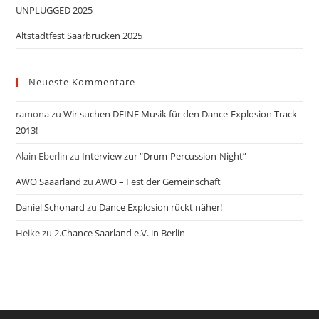
UNPLUGGED 2025
Altstadtfest Saarbrücken 2025
Neueste Kommentare
ramona
zu
Wir suchen DEINE Musik für den Dance-Explosion Track
2013!
Alain Eberlin
zu
Interview zur “Drum-Percussion-Night”
AWO Saaarland
zu
AWO – Fest der Gemeinschaft
Daniel Schonard
zu
Dance Explosion rückt näher!
Heike
zu
2.Chance Saarland e.V. in Berlin