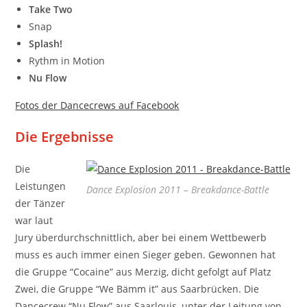
Take Two
Snap
Splash!
Rythm in Motion
Nu Flow
Fotos der Dancecrews auf Facebook
Die Ergebnisse
Die
Leistungen
Dance Explosion 2011 – Breakdance-Battle
der Tänzer
war laut
Jury überdurchschnittlich, aber bei einem Wettbewerb
muss es auch immer einen Sieger geben. Gewonnen hat
die Gruppe “Cocaine” aus Merzig, dicht gefolgt auf Platz
Zwei, die Gruppe “We Bämm it” aus Saarbrücken. Die
Dancecrew “Nu Flow” aus Saarlouis, unter der Leitung von