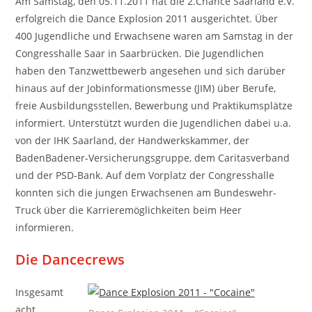
Am Samstag, den 05.11.2011 hat die 2.Chance Saarland e.V.
erfolgreich die Dance Explosion 2011 ausgerichtet. Über
400 Jugendliche und Erwachsene waren am Samstag in der
Congresshalle Saar in Saarbrücken. Die Jugendlichen
haben den Tanzwettbewerb angesehen und sich darüber
hinaus auf der Jobinformationsmesse (JIM) über Berufe,
freie Ausbildungsstellen, Bewerbung und Praktikumsplätze
informiert. Unterstützt wurden die Jugendlichen dabei u.a.
von der IHK Saarland, der Handwerkskammer, der
BadenBadener-Versicherungsgruppe, dem Caritasverband
und der PSD-Bank. Auf dem Vorplatz der Congresshalle
konnten sich die jungen Erwachsenen am Bundeswehr-
Truck über die Karrieremöglichkeiten beim Heer
informieren.
Die Dancecrews
Insgesamt
acht