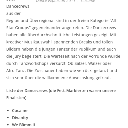
Dance Explosion 2011 – “Cocaine”
Dancecrews
aus der
Region und Überregional sind in der freien Kategorie “All
Star Groups” gegeneinander angetreten. Die Dancecrews
haben alle überdurchschnittliche Leistungen gezeigt. Mit
kreativer Musikauswahl, spannenden Breaks und tollen
Bildern haben die jungen Tänzer der Publikum und auch
die Jury begeistert. Die Wartezeit nach der Vorrunde wurde
durch Tanzworkshops verkürzt. Ob Salzer, Walzer oder
Afro-Tanz. Die Zuschauer haben wie verrückt getanzt und
sich sehr über die willkommene Abwechslung gefreut.
Liste der Dancecrews (die Fett-Markierten waren unsere
Finalisten)
Cocaine
Divanity
We Bämm it!