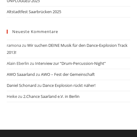
UNPLUGGED 2025
Altstadtfest Saarbrücken 2025
Neueste Kommentare
ramona
zu
Wir suchen DEINE Musik für den Dance-Explosion Track
2013!
Alain Eberlin
zu
Interview zur “Drum-Percussion-Night”
AWO Saaarland
zu
AWO – Fest der Gemeinschaft
Daniel Schonard
zu
Dance Explosion rückt näher!
Heike
zu
2.Chance Saarland e.V. in Berlin