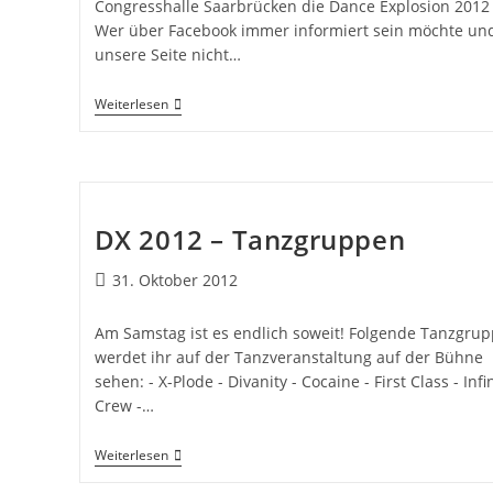
Congresshalle Saarbrücken die Dance Explosion 2012 s
Wer über Facebook immer informiert sein möchte un
unsere Seite nicht…
Weiterlesen
DX 2012 – Tanzgruppen
31. Oktober 2012
Am Samstag ist es endlich soweit! Folgende Tanzgru
werdet ihr auf der Tanzveranstaltung auf der Bühne
sehen: - X-Plode - Divanity - Cocaine - First Class - Infi
Crew -…
Weiterlesen