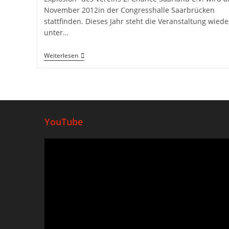
November 2012in der Congresshalle Saarbrücken
stattfinden. Dieses Jahr steht die Veranstaltung wiede
unter…
Weiterlesen
YouTube