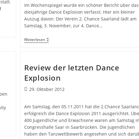
tatt.
Im Wochenspiegel wurde ein schöner Bericht über das
d
diesjährige Dance Explosion verfasst. Hier ein kleiner
Auszug davon: Der Verein 2. Chance Saarland lädt am
Samstag, 3. November, zur 4. Dance…
Weiterlesen
Review der letzten Dance
Explosion
29. Oktober 2012
ppen
Am Samstag, den 05.11.2011 hat die 2.Chance Saarland
nity
erfolgreich die Dance Explosion 2011 ausgerichtet. Üb
400 Jugendliche und Erwachsene waren am Samstag in
Congresshalle Saar in Saarbrücken. Die Jugendlichen
haben den Tanzwettbewerb angesehen und sich darü