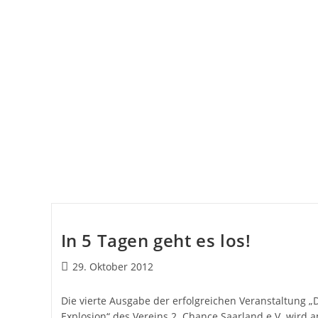
In 5 Tagen geht es los!
29. Oktober 2012
Die vierte Ausgabe der erfolgreichen Veranstaltung „
Explosion“ des Vereins 2. Chance Saarland e.V. wird a