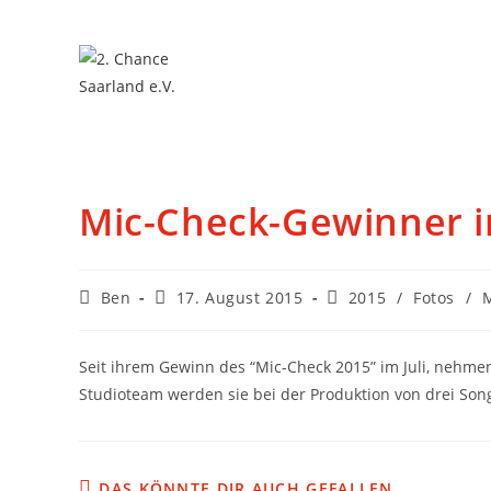
Mic-Check-Gewinner i
Ben
17. August 2015
2015
/
Fotos
/
Seit ihrem Gewinn des “Mic-Check 2015” im Juli, nehmen
Studioteam werden sie bei der Produktion von drei Song
DAS KÖNNTE DIR AUCH GEFALLEN