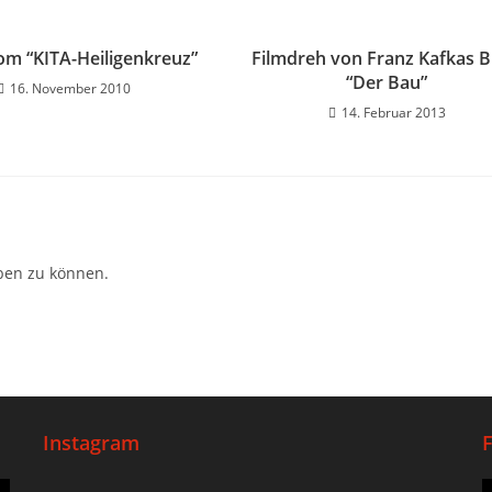
om “KITA-Heiligenkreuz”
Filmdreh von Franz Kafkas 
“Der Bau”
16. November 2010
14. Februar 2013
ben zu können.
Instagram