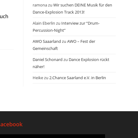
ramona
zu
Wir suchen DEINE Musik für den
Dance-Explosion Track 2013!
Buch
Alain Eberlin
zu
Interview zur “Drum-
Percussion-Night”
AWO Saaarland
zu
AWO – Fest der
Gemeinschaft
Daniel Schonard
zu
Dance Explosion rückt
näher!
Heike
zu
2.Chance Saarland e.V. in Berlin
Facebook