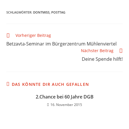
SCHLAGWÖRTER
:
DONTMISS
,
POSTTAG
Weitere
Vorheriger Beitrag
Artikel
Betzavta-Seminar im Bürgerzentrum Mühlenviertel
ansehen
Nächster Beitrag
Deine Spende hilft!
DAS KÖNNTE DIR AUCH GEFALLEN
2.Chance bei 60 Jahre DGB
16. November 2015