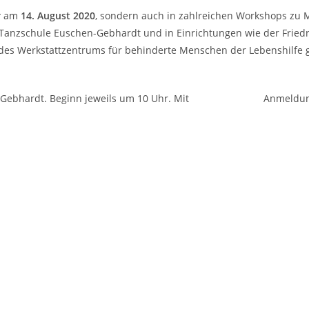
r
am
14. August 2020
, sondern auch in zahlreichen Workshops zu M
 Tanzschule Euschen-Gebhardt und in Einrichtungen wie der Friedr
des Werkstattzentrums für behinderte Menschen der Lebenshilf
en-Gebhardt. Beginn jeweils um 10 Uhr. Mit Anmeldu