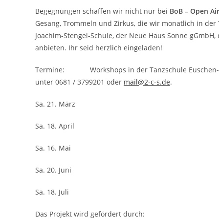
Begegnungen schaffen wir nicht nur bei
BoB – Open Ai
Gesang, Trommeln und Zirkus, die wir monatlich in der
Joachim-Stengel-Schule, der Neue Haus Sonne gGmbH, 
anbieten. Ihr seid herzlich eingeladen!
Termine: Workshops in der Tanzschule Eusch
unter 0681 / 3799201 oder
mail@2-c-s.de
.
Sa. 21. März
Sa. 18. April
Sa. 16. Mai
Sa. 20. Juni
Sa. 18. Juli
Das Projekt wird gefördert durch: