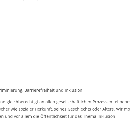
inierung, Barrierefreiheit und Inklusion
und gleichberechtigt an allen gesellschaftlichen Prozessen teilneh
scher wie sozialer Herkunft, seines Geschlechts oder Alters. Wir m
nd vor allem die Öffentlichkeit für das Thema Inklusion