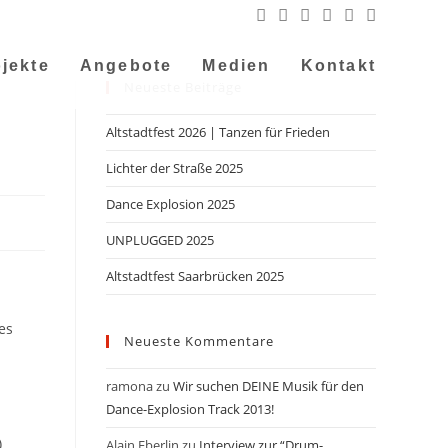
jekte
Angebote
Medien
Kontakt
Neueste Beiträge
Altstadtfest 2026 | Tanzen für Frieden
Lichter der Straße 2025
Dance Explosion 2025
UNPLUGGED 2025
Altstadtfest Saarbrücken 2025
es
Neueste Kommentare
ramona
zu
Wir suchen DEINE Musik für den
Dance-Explosion Track 2013!
)
Alain Eberlin
zu
Interview zur “Drum-