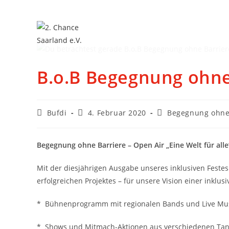
B.o.B Begegnung ohne
Bufdi
4. Februar 2020
Begegnung ohne
Begegnung ohne Barriere – Open Air „Eine Welt für alle
Mit der diesjährigen Ausgabe unseres inklusiven Feste
erfolgreichen Projektes – für unsere Vision einer inklusi
* Bühnenprogramm mit regionalen Bands und Live Mu
* Shows und Mitmach-Aktionen aus verschiedenen Tanz