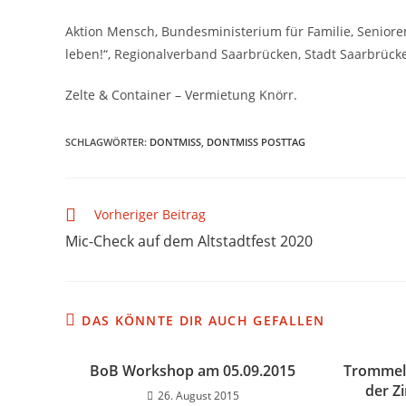
Aktion Mensch, Bundesministerium für Familie, Senio
leben!“, Regionalverband Saarbrücken, Stadt Saarbrück
Zelte & Container – Vermietung Knörr.
SCHLAGWÖRTER
:
DONTMISS
,
DONTMISS POSTTAG
Vorheriger Beitrag
Mic-Check auf dem Altstadtfest 2020
DAS KÖNNTE DIR AUCH GEFALLEN
BoB Workshop am 05.09.2015
Trommel-
der Z
26. August 2015