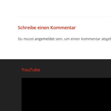
Schreibe einen Kommentar
Du musst
angemeldet
sein, um einen Kommentar abge
YouTube