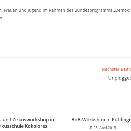
ren, Frauen und Jugend im Rahmen des Bundesprogramms „Demokr
en,
Nächster Beitr
Unplugge
 und Zirkusworkshop in
BoB-Workshop in Püttling
irkusschule Kokolores
28. April 2015