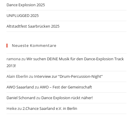
Dance Explosion 2025
UNPLUGGED 2025
Altstadtfest Saarbrücken 2025
Neueste Kommentare
ramona
zu
Wir suchen DEINE Musik für den Dance-Explosion Track
2013!
Alain Eberlin
zu
Interview zur “Drum-Percussion-Night”
AWO Saaarland
zu
AWO – Fest der Gemeinschaft
Daniel Schonard
zu
Dance Explosion rückt näher!
Heike
zu
2.Chance Saarland e.V. in Berlin