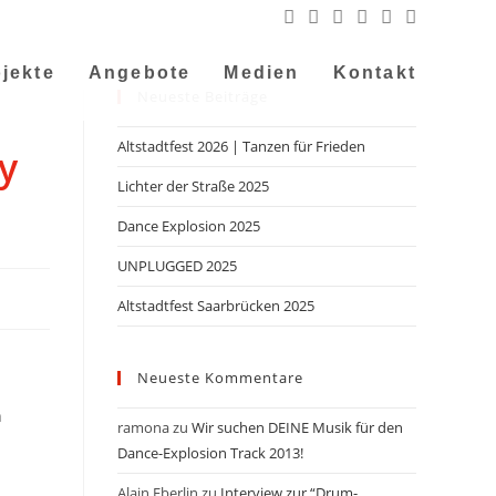
jekte
Angebote
Medien
Kontakt
Neueste Beiträge
Altstadtfest 2026 | Tanzen für Frieden
y
Lichter der Straße 2025
Dance Explosion 2025
UNPLUGGED 2025
Altstadtfest Saarbrücken 2025
Neueste Kommentare
n
ramona
zu
Wir suchen DEINE Musik für den
Dance-Explosion Track 2013!
Alain Eberlin
zu
Interview zur “Drum-