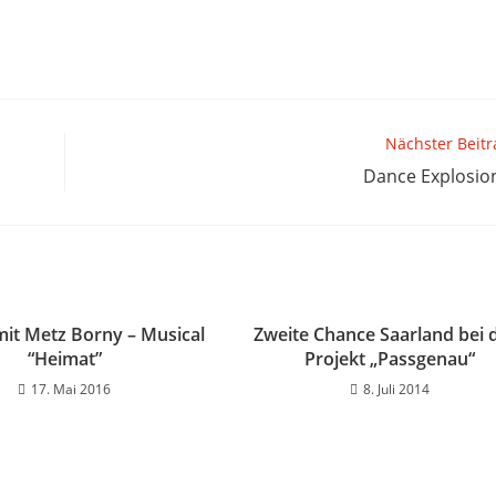
Nächster Beitr
Dance Explosio
mit Metz Borny – Musical
Zweite Chance Saarland bei
“Heimat”
Projekt „Passgenau“
17. Mai 2016
8. Juli 2014