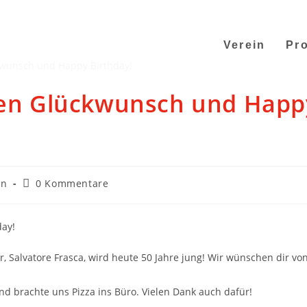
Verein
Pro
chen Glückwunsch und Happ
in
0 Kommentare
day!
r, Salvatore Frasca, wird heute 50 Jahre jung! Wir wünschen dir vo
nd brachte uns Pizza ins Büro. Vielen Dank auch dafür!