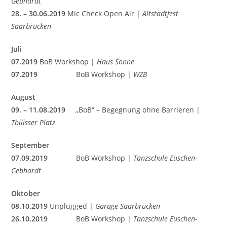
Gebhardt
28. – 30.06.2019
Mic Check Open Air |
Altstadtfest
Saarbrücken
Juli
07.2019
BoB Workshop
|
Haus Sonne
07.2019
BoB Workshop
|
WZB
August
09. – 11.08.2019
„BoB“ – Begegnung ohne Barrieren |
Tbilisser Platz
September
07.09.2019
BoB Workshop |
Tanzschule Euschen-
Gebhardt
Oktober
08.10.2019
Unplugged |
Garage Saarbrücken
26.10.2019
BoB Workshop |
Tanzschule Euschen-