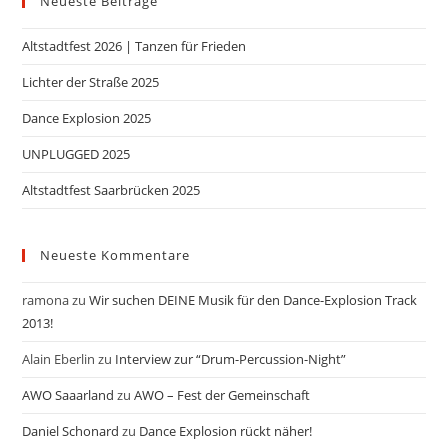
Neueste Beiträge
Altstadtfest 2026 | Tanzen für Frieden
Lichter der Straße 2025
Dance Explosion 2025
UNPLUGGED 2025
Altstadtfest Saarbrücken 2025
Neueste Kommentare
ramona
zu
Wir suchen DEINE Musik für den Dance-Explosion Track
2013!
Alain Eberlin
zu
Interview zur “Drum-Percussion-Night”
AWO Saaarland
zu
AWO – Fest der Gemeinschaft
Daniel Schonard
zu
Dance Explosion rückt näher!