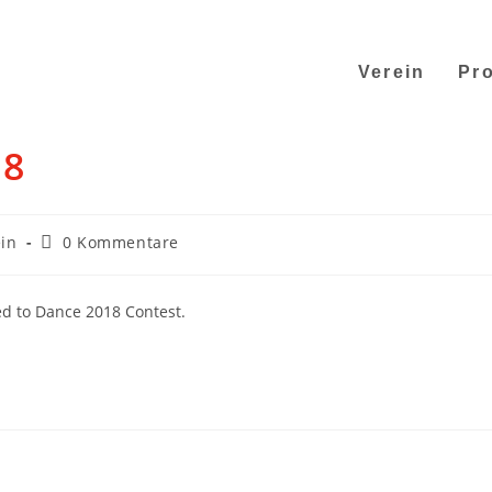
Verein
Pro
18
in
0 Kommentare
ed to Dance 2018 Contest.