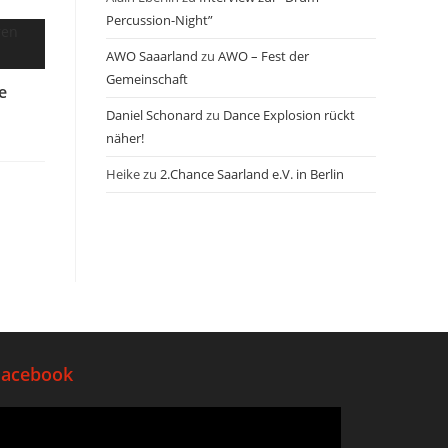
Percussion-Night”
AWO Saaarland
zu
AWO – Fest der
Gemeinschaft
e
Daniel Schonard
zu
Dance Explosion rückt
näher!
Heike
zu
2.Chance Saarland e.V. in Berlin
Facebook