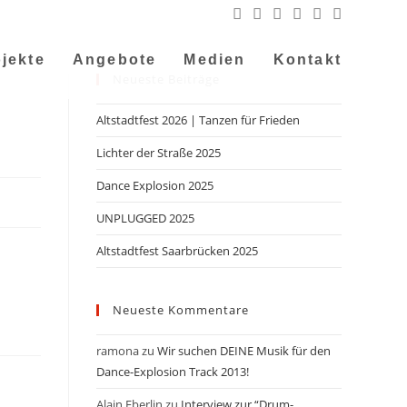
jekte
Angebote
Medien
Kontakt
Neueste Beiträge
Altstadtfest 2026 | Tanzen für Frieden
Lichter der Straße 2025
Dance Explosion 2025
UNPLUGGED 2025
Altstadtfest Saarbrücken 2025
Neueste Kommentare
ramona
zu
Wir suchen DEINE Musik für den
Dance-Explosion Track 2013!
Alain Eberlin
zu
Interview zur “Drum-