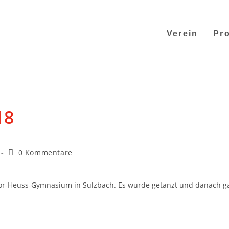
Verein
Pro
18
0 Kommentare
or-Heuss-Gymnasium in Sulzbach. Es wurde getanzt und danach g