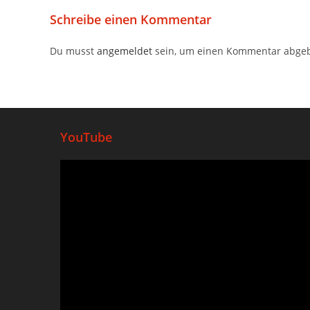
Schreibe einen Kommentar
Du musst
angemeldet
sein, um einen Kommentar abge
YouTube