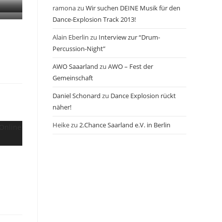
ramona
zu
Wir suchen DEINE Musik für den
Dance-Explosion Track 2013!
Alain Eberlin
zu
Interview zur “Drum-
Percussion-Night”
AWO Saaarland
zu
AWO – Fest der
Gemeinschaft
Daniel Schonard
zu
Dance Explosion rückt
näher!
Heike
zu
2.Chance Saarland e.V. in Berlin