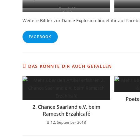
„Own Risk“
„Yes‘In“
Weitere Bilder zur Dance Explosion findet ihr auf Faceb
FACEBOOK
DAS KÖNNTE DIR AUCH GEFALLEN
Poets
2. Chance Saarland e.V. beim
Ramesch Erzählcafé
12. September 2018