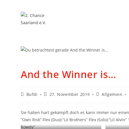
And the Winner is…
Bufdi
27. November 2019
Allgemein
Sie haben hart gekämpft doch es kann immer nur einen 
“Own Risk” Flex (Duo):”Lil Brothers” Flex (Solo):”Lil Alvin”
Rowdy”