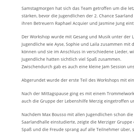
Samstagmorgen hat sich das Team getroffen um die let
stärken, bevor die Jugendlichen der 2. Chance Saarlan
ihren Betreuern Raphael Acquier und Jasmine Jung eint
Der Workshop wurde mit Gesang und Musik unter der L
Jugendliche wie Ayse, Sophie und Laila zusammen mit d
können und sie im Anschluss in verschiedene Lieder, wi
Jugendliche hatten sichtlich viel Spaß zusammen.
Zwischendurch gab es auch eine kleine Jam Session un
Abgerundet wurde der erste Teil des Workshops mit ein
Nach der Mittagspause ging es mit einem Trommelworks
auch die Gruppe der Lebenshilfe Merzig eingetroffen 
Nachdem Max Bousso mit allen Jugendlichen schon die 
Saarlandhalle einstudierte, zeigte die Merziger Grupp
Spaß und die Freude sprang auf alle Teilnehmer über,