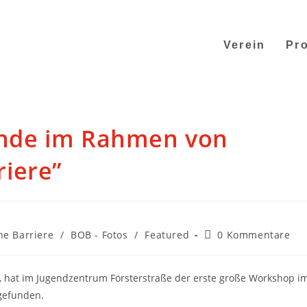
Verein
Pro
nde im Rahmen von
iere”
e Barriere
/
BOB - Fotos
/
Featured
0 Kommentare
 hat im Jugendzentrum Försterstraße der erste große Workshop i
gefunden.