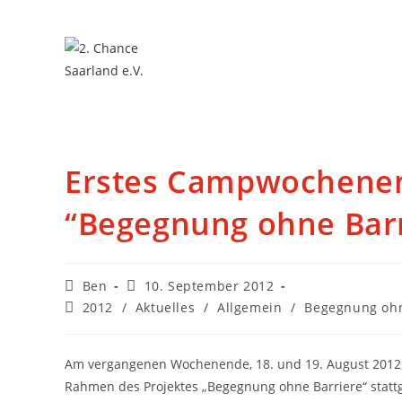
Erstes Campwochene
“Begegnung ohne Barr
Ben
10. September 2012
2012
/
Aktuelles
/
Allgemein
/
Begegnung ohn
Am vergangenen Wochenende, 18. und 19. August 2012,
Rahmen des Projektes „Begegnung ohne Barriere“ statt