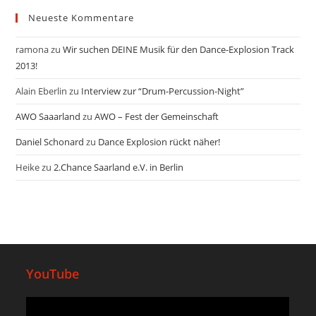
Neueste Kommentare
ramona
zu
Wir suchen DEINE Musik für den Dance-Explosion Track
2013!
Alain Eberlin
zu
Interview zur “Drum-Percussion-Night”
AWO Saaarland
zu
AWO – Fest der Gemeinschaft
Daniel Schonard
zu
Dance Explosion rückt näher!
Heike
zu
2.Chance Saarland e.V. in Berlin
YouTube