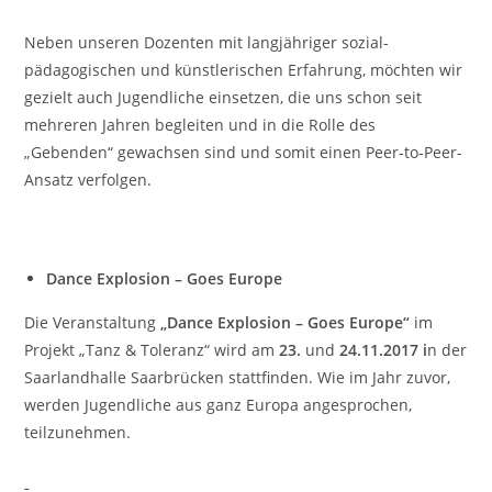
Neben unseren Dozenten mit langjähriger sozial-
pädagogischen und künstlerischen Erfahrung, möchten wir
gezielt auch Jugendliche einsetzen, die uns schon seit
mehreren Jahren begleiten und in die Rolle des
„Gebenden“ gewachsen sind und somit einen Peer-to-Peer-
Ansatz verfolgen.
Dance Explosion – Goes Europe
Die Veranstaltung
„Dance Explosion – Goes Europe“
im
Projekt „Tanz & Toleranz“ wird am
23.
und
24.11.2017 i
n der
Saarlandhalle Saarbrücken stattfinden. Wie im Jahr zuvor,
werden Jugendliche aus ganz Europa angesprochen,
teilzunehmen.