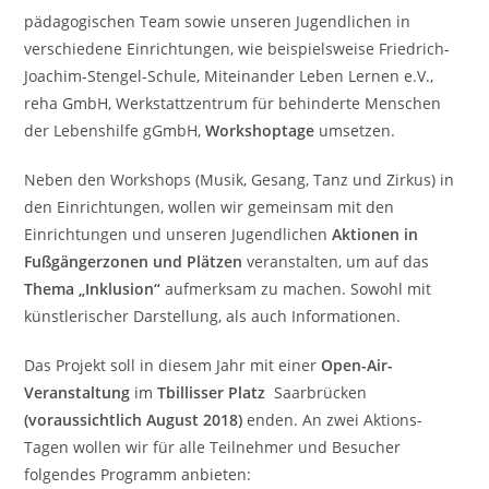
pädagogischen Team sowie unseren Jugendlichen in
verschiedene Einrichtungen, wie beispielsweise Friedrich-
Joachim-Stengel-Schule, Miteinander Leben Lernen e.V.,
reha GmbH, Werkstattzentrum für behinderte Menschen
der Lebenshilfe gGmbH,
Workshoptage
umsetzen.
Neben den Workshops (Musik, Gesang, Tanz und Zirkus) in
den Einrichtungen, wollen wir gemeinsam mit den
Einrichtungen und unseren Jugendlichen
Aktionen in
Fußgängerzonen und Plätzen
veranstalten, um auf das
Thema „Inklusion“
aufmerksam zu machen. Sowohl mit
künstlerischer Darstellung, als auch Informationen.
Das Projekt soll in diesem Jahr mit einer
Open-Air-
Veranstaltung
im
Tbillisser Platz
Saarbrücken
(voraussichtlich August 2018)
enden. An zwei Aktions-
Tagen wollen wir für alle Teilnehmer und Besucher
folgendes Programm anbieten: