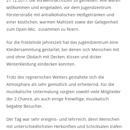
21.12.2017, die Vorweihnachtszeit zu genießen. Alle waren
willkommen und eingeladen, vor dem Jugendzentrum
Försterstraße mit antialkoholischen Heißgetränken und
einer köstlichen, warmen Mahlzeit sowie der Gelegenheit
zum Open-Mic, zusammen zu feiern.
Für die fröstelnde Jahreszeit hat das Jugendzentrum eine
Kleidersammlung gestartet, bei denen sich Menschen mit
und ohne Obdach mit Decken, Kissen und dicker
Winterkleidung eindecken konnten.
Trotz des regnerischen Wetters gestaltete sich die
Atmosphäre als sehr gemütlich und erheiternd. Für die
musikalische Untermalung sorgten sowohl viele Mitglieder
der 2.Chance, als auch einige freiwillige, musikalisch
begabte Besucher.
Der Tag war sehr ereignis- und lehrreich, denn Menschen
mit unterschiedlichsten Herkünften und Schicksalen trafen