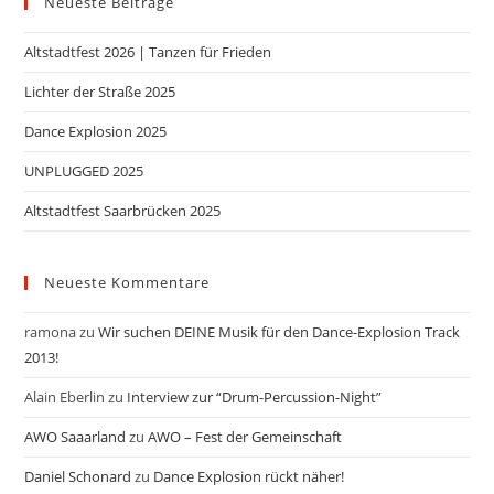
Neueste Beiträge
Altstadtfest 2026 | Tanzen für Frieden
Lichter der Straße 2025
Dance Explosion 2025
UNPLUGGED 2025
Altstadtfest Saarbrücken 2025
Neueste Kommentare
ramona
zu
Wir suchen DEINE Musik für den Dance-Explosion Track
2013!
Alain Eberlin
zu
Interview zur “Drum-Percussion-Night”
AWO Saaarland
zu
AWO – Fest der Gemeinschaft
Daniel Schonard
zu
Dance Explosion rückt näher!