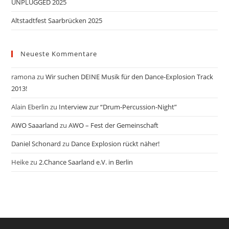
UNPLUGGED 2025
Altstadtfest Saarbrücken 2025
Neueste Kommentare
ramona
zu
Wir suchen DEINE Musik für den Dance-Explosion Track
2013!
Alain Eberlin
zu
Interview zur “Drum-Percussion-Night”
AWO Saaarland
zu
AWO – Fest der Gemeinschaft
Daniel Schonard
zu
Dance Explosion rückt näher!
Heike
zu
2.Chance Saarland e.V. in Berlin