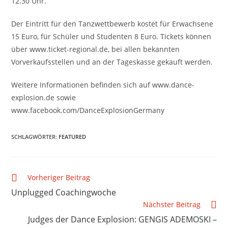
12.30 Uhr.
Der Eintritt für den Tanzwettbewerb kostet für Erwachsene
15 Euro, für Schüler und Studenten 8 Euro. Tickets können
über www.ticket-regional.de, bei allen bekannten
Vorverkaufsstellen und an der Tageskasse gekauft werden.
Weitere Informationen befinden sich auf www.dance-
explosion.de sowie
www.facebook.com/DanceExplosionGermany
SCHLAGWÖRTER
:
FEATURED
Vorheriger Beitrag
Unplugged Coachingwoche
Nächster Beitrag
Judges der Dance Explosion: GENGIS ADEMOSKI –