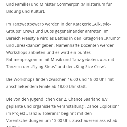
und Familie) und Minister Commerçon (Ministerium für
Bildung und Kultur).
Im Tanzwettbewerb werden in der Kategorie „All-Style-
Groups“ Crews und Duos gegeneinander antreten. Im
Bereich Freestyle wird es Battles in den Kategorien „Krump“
und „Breakdance“ geben. Namenhafte Dozenten werden
Workshops anbieten und es wird ein buntes
Rahmenprogramm mit Musik und Tanz geboten, u.a. mit
Tänzern der „Flying Steps“ und der „King Size Crew“.
Die Workshops finden zwischen 16.00 und 18.00 Uhr mit
anschließendem Finale ab 18.00 Uhr statt.
Die von den Jugendlichen der 2. Chance Saarland e.V.
geplante und organisierte Veranstaltung „Dance Explosion“
im Projekt „Tanz & Toleranz“ beginnt mit den
Vorentscheidungen um 13.00 Uhr, Zuschauereinlass ist ab