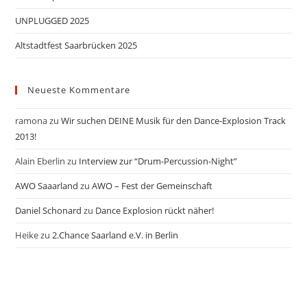
UNPLUGGED 2025
Altstadtfest Saarbrücken 2025
Neueste Kommentare
ramona
zu
Wir suchen DEINE Musik für den Dance-Explosion Track
2013!
Alain Eberlin
zu
Interview zur “Drum-Percussion-Night”
AWO Saaarland
zu
AWO – Fest der Gemeinschaft
Daniel Schonard
zu
Dance Explosion rückt näher!
Heike
zu
2.Chance Saarland e.V. in Berlin