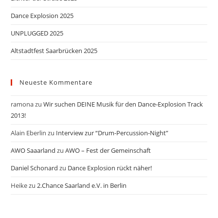
Dance Explosion 2025
UNPLUGGED 2025
Altstadtfest Saarbrücken 2025
Neueste Kommentare
ramona
zu
Wir suchen DEINE Musik für den Dance-Explosion Track
2013!
Alain Eberlin
zu
Interview zur “Drum-Percussion-Night”
AWO Saaarland
zu
AWO – Fest der Gemeinschaft
Daniel Schonard
zu
Dance Explosion rückt näher!
Heike
zu
2.Chance Saarland e.V. in Berlin