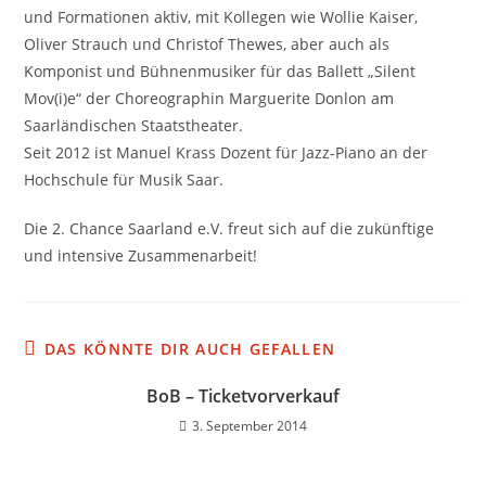
und Formationen aktiv, mit Kollegen wie Wollie Kaiser,
Oliver Strauch und Christof Thewes, aber auch als
Komponist und Bühnenmusiker für das Ballett „Silent
Mov(i)e“ der Choreographin Marguerite Donlon am
Saarländischen Staatstheater.
Seit 2012 ist Manuel Krass Dozent für Jazz-Piano an der
Hochschule für Musik Saar.
Die 2. Chance Saarland e.V. freut sich auf die zukünftige
und intensive Zusammenarbeit!
DAS KÖNNTE DIR AUCH GEFALLEN
BoB – Ticketvorverkauf
3. September 2014