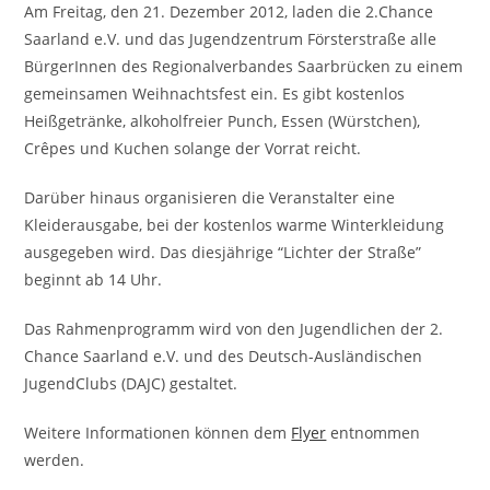
Am Freitag, den 21. Dezember 2012, laden die 2.Chance
Saarland e.V. und das Jugendzentrum Försterstraße alle
BürgerInnen des Regionalverbandes Saarbrücken zu einem
gemeinsamen Weihnachtsfest ein. Es gibt kostenlos
Heißgetränke, alkoholfreier Punch, Essen (Würstchen),
Crêpes und Kuchen solange der Vorrat reicht.
Darüber hinaus organisieren die Veranstalter eine
Kleiderausgabe, bei der kostenlos warme Winterkleidung
ausgegeben wird. Das diesjährige “Lichter der Straße”
beginnt ab 14 Uhr.
Das Rahmenprogramm wird von den Jugendlichen der 2.
Chance Saarland e.V. und des Deutsch-Ausländischen
JugendClubs (DAJC) gestaltet.
Weitere Informationen können dem
Flyer
entnommen
werden.