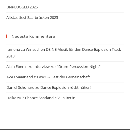
UNPLUGGED 2025
Altstadtfest Saarbrücken 2025
Neueste Kommentare
ramona
zu
Wir suchen DEINE Musik für den Dance-Explosion Track
2013!
Alain Eberlin
zu
Interview zur “Drum-Percussion-Night”
AWO Saaarland
zu
AWO – Fest der Gemeinschaft
Daniel Schonard
zu
Dance Explosion rückt näher!
Heike
zu
2.Chance Saarland e.V. in Berlin