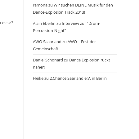
ramona
zu
Wir suchen DEINE Musik für den
Dance-Explosion Track 2013!
resse?
Alain Eberlin
zu
Interview zur “Drum-
Percussion-Night”
AWO Saaarland
zu
AWO – Fest der
Gemeinschaft
Daniel Schonard
zu
Dance Explosion rückt
näher!
Heike
zu
2.Chance Saarland e.V. in Berlin