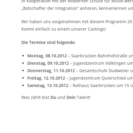
In Kooperation mit der Modernen Schule für Musik werd
„Botschafter der Integration“ anhören, kennenlernen un
Wir haben uns vorgenommen mit diesem Programm 20 Ba
Komm einfach zu einem unserer Castings!
Die Termine sind folgende:
Montag, 08.10.2012
– Saarbrücken Bahnhofstraße u
Dienstag, 09.10.2012
– Jugendzentrum Völklingen um
Donnerstag, 11.10.2012
– Gesamtschule Dudweiler u
Freitag, 12.10.2012
– Jugendzentrum Quierschied um
Samstag, 13.10.2012
– Rathaus Saarbrücken um 15 
Was zählt bist
Du
und
Dein
Talent!