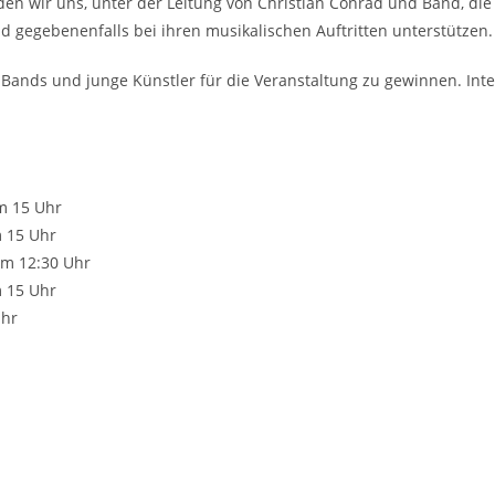
en wir uns, unter der Leitung von Christian Conrad und Band, die
d gegebenenfalls bei ihren musikalischen Auftritten unterstützen.
nds und junge Künstler für die Veranstaltung zu gewinnen. Inte
m 15 Uhr
 15 Uhr
m 12:30 Uhr
 15 Uhr
Uhr