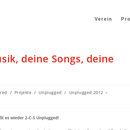
Verein
Pro
ik, deine Songs, deine
ured
/
Projekte
/
Unplugged
/
Unplugged 2012
ßt es wieder 2-C-S Unplugged!