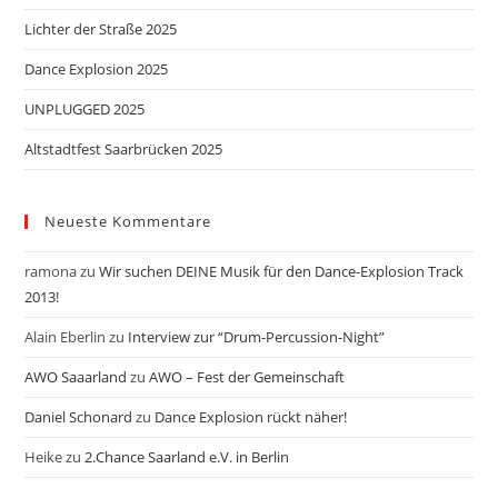
Lichter der Straße 2025
Dance Explosion 2025
UNPLUGGED 2025
Altstadtfest Saarbrücken 2025
Neueste Kommentare
ramona
zu
Wir suchen DEINE Musik für den Dance-Explosion Track
2013!
Alain Eberlin
zu
Interview zur “Drum-Percussion-Night”
AWO Saaarland
zu
AWO – Fest der Gemeinschaft
Daniel Schonard
zu
Dance Explosion rückt näher!
Heike
zu
2.Chance Saarland e.V. in Berlin