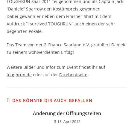
TOUGHRUN Saar 2011 teilgenommen und als Captain Jack
“Daniele” Sparrow den Kostümpreis gewonnen.
Dabei gewann er neben dem Finisher-Shirt mit dem
Aufdruck “I survived TOUGHRUN” auch einen der sehr
begehrten Pokale.
Das Team von der 2.Chance Saarland e.V. gratuliert Daniele
zu seinem wohlverdienten Erfolg!
Weitere Bilder und Infos zum Event findet ihr auf
toughrun.de
oder auf der
Facebookseite
DAS KÖNNTE DIR AUCH GEFALLEN
Änderung der Öffnungszeiten
18. April 2012