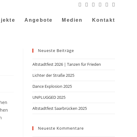
jekte
Angebote
Medien
Kontakt
Neueste Beiträge
Altstadtfest 2026 | Tanzen für Frieden
Lichter der Straße 2025
Dance Explosion 2025
UNPLUGGED 2025
chen
Altstadtfest Saarbrücken 2025
chen
n
Neueste Kommentare