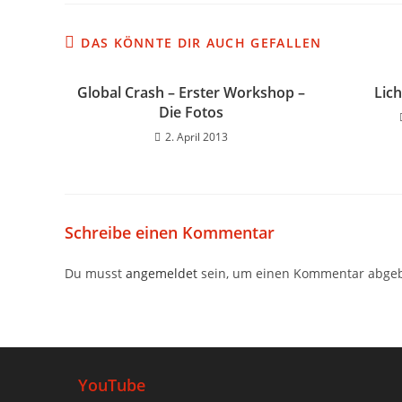
DAS KÖNNTE DIR AUCH GEFALLEN
Global Crash – Erster Workshop –
Lic
Die Fotos
2. April 2013
Schreibe einen Kommentar
Du musst
angemeldet
sein, um einen Kommentar abge
YouTube