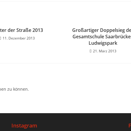
hter der Straße 2013
Großartiger Doppelsieg d
Gesamtschule Saarbrück
11. Dezember 2013
Ludwigspark
21. März 2013
ben zu können.
Instagram