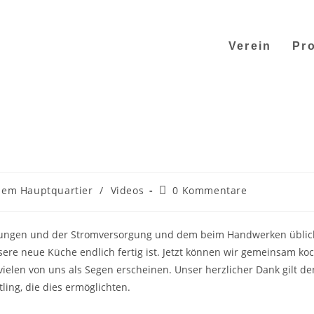
Verein
Pro
dem Hauptquartier
/
Videos
0 Kommentare
eitungen und der Stromversorgung und dem beim Handwerken übli
sere neue Küche endlich fertig ist. Jetzt können wir gemeinsam ko
ielen von uns als Segen erscheinen. Unser herzlicher Dank gilt de
ing, die dies ermöglichten.