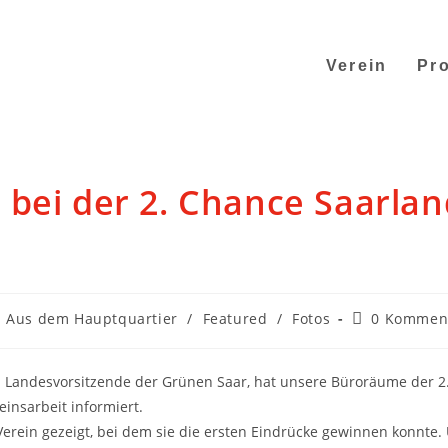
Verein
Pro
bei der 2. Chance Saarlan
Aus dem Hauptquartier
/
Featured
/
Fotos
0 Kommen
nd Landesvorsitzende der Grünen Saar, hat unsere Büroräume der 2
insarbeit informiert.
erein gezeigt, bei dem sie die ersten Eindrücke gewinnen konnte.