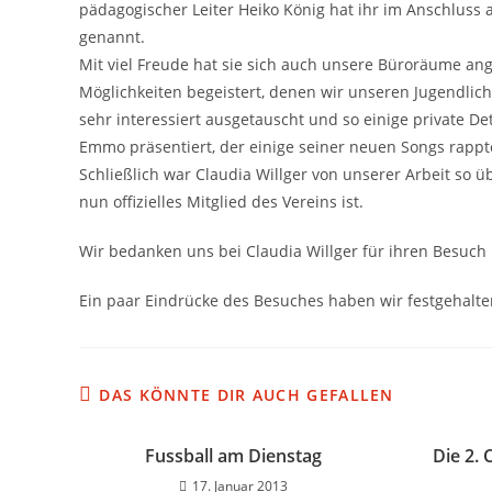
pädagogischer Leiter Heiko König hat ihr im Anschluss a
genannt.
Mit viel Freude hat sie sich auch unsere Büroräume a
Möglichkeiten begeistert, denen wir unseren Jugendlich
sehr interessiert ausgetauscht und so einige private D
Emmo präsentiert, der einige seiner neuen Songs rappt
Schließlich war Claudia Willger von unserer Arbeit so ü
nun offizielles Mitglied des Vereins ist.
Wir bedanken uns bei Claudia Willger für ihren Besuch 
Ein paar Eindrücke des Besuches haben wir festgehalte
DAS KÖNNTE DIR AUCH GEFALLEN
Fussball am Dienstag
Die 2.
17. Januar 2013