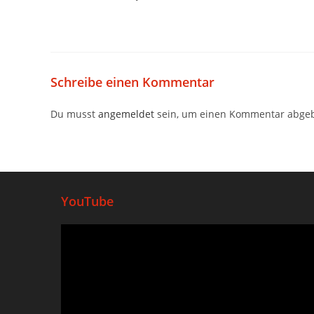
Schreibe einen Kommentar
Du musst
angemeldet
sein, um einen Kommentar abge
YouTube