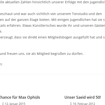
lle aktuellen Zahlen hinsichtlich unserer Erfolge mit den Jugendli
ngeschaut und war auch sichtlich von unserem Tonstudio und den
en auf der ganzen Etage bieten. Mit einigen Jugendlichen hat sie s
etails erfahren. Etwas Künstlerisches wurde ihr und unseren Gäste
e.
berzeugt, dass sie direkt einen Mitgliedsbogen ausgefüllt hat und 
und freuen uns, sie als Mitglied begrüßen zu dürfen.
n:
 Chance für Max Ophüls
Unser Saeid wird 50!
12. Januar 2015
10. Februar 2012