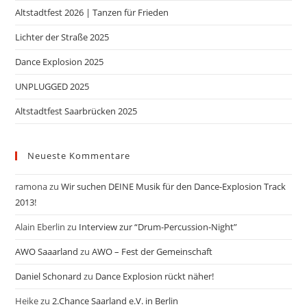
Altstadtfest 2026 | Tanzen für Frieden
Lichter der Straße 2025
Dance Explosion 2025
UNPLUGGED 2025
Altstadtfest Saarbrücken 2025
Neueste Kommentare
ramona
zu
Wir suchen DEINE Musik für den Dance-Explosion Track
2013!
Alain Eberlin
zu
Interview zur “Drum-Percussion-Night”
AWO Saaarland
zu
AWO – Fest der Gemeinschaft
Daniel Schonard
zu
Dance Explosion rückt näher!
Heike
zu
2.Chance Saarland e.V. in Berlin