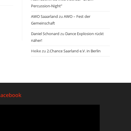
Percussion-Night”
AWO Saaarland
zu
AWO – Fest der
Gemeinschaft
Daniel Schonard
zu
Dance Explosion rückt
näher!
Heike
zu
2.Chance Saarland e.V. in Berlin
Facebook