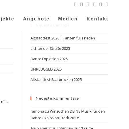
jekte
Angebote
Medien
Kontakt
Neueste Beiträge
Altstadtfest 2026 | Tanzen für Frieden
Lichter der Straße 2025
Dance Explosion 2025
UNPLUGGED 2025
Altstadtfest Saarbrücken 2025
Neueste Kommentare
m” –
ramona
zu
Wir suchen DEINE Musik für den
Dance-Explosion Track 2013!
Alain Eberlin
zu
Interview zur “Drum-