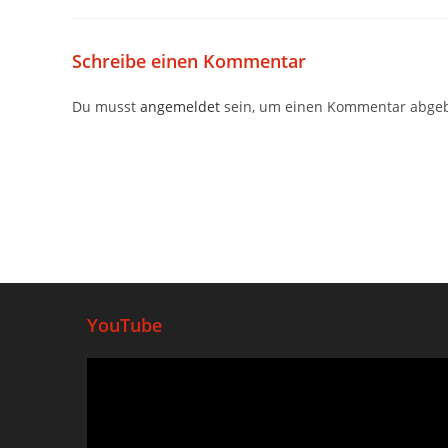
Schreibe einen Kommentar
Du musst
angemeldet
sein, um einen Kommentar abge
YouTube