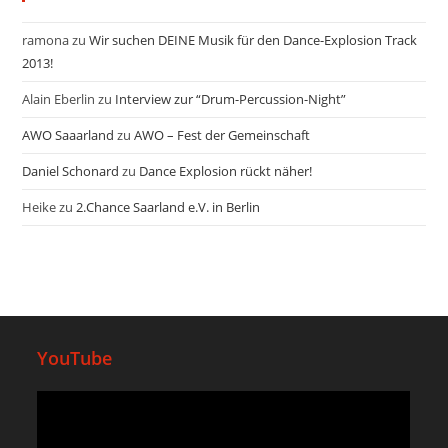
ramona
zu
Wir suchen DEINE Musik für den Dance-Explosion Track
2013!
Alain Eberlin
zu
Interview zur “Drum-Percussion-Night”
AWO Saaarland
zu
AWO – Fest der Gemeinschaft
Daniel Schonard
zu
Dance Explosion rückt näher!
Heike
zu
2.Chance Saarland e.V. in Berlin
YouTube