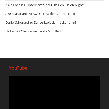
Alain Eberlin
zu
Interview zur “Drum-Percussion-Night”
AWO Saaarland
zu
AWO – Fest der Gemeinschaft
Daniel Schonard
zu
Dance Explosion rückt näher!
Heike
zu
2.Chance Saarland e.V. in Berlin
YouTube