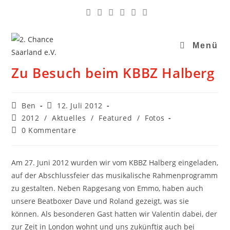
Menü
Zu Besuch beim KBBZ Halberg
Ben
12. Juli 2012
2012
/
Aktuelles
/
Featured
/
Fotos
0 Kommentare
Am 27. Juni 2012 wurden wir vom KBBZ Halberg eingeladen,
auf der Abschlussfeier das musikalische Rahmenprogramm
zu gestalten. Neben Rapgesang von Emmo, haben auch
unsere Beatboxer Dave und Roland gezeigt, was sie
können. Als besonderen Gast hatten wir Valentin dabei, der
zur Zeit in London wohnt und uns zukünftig auch bei