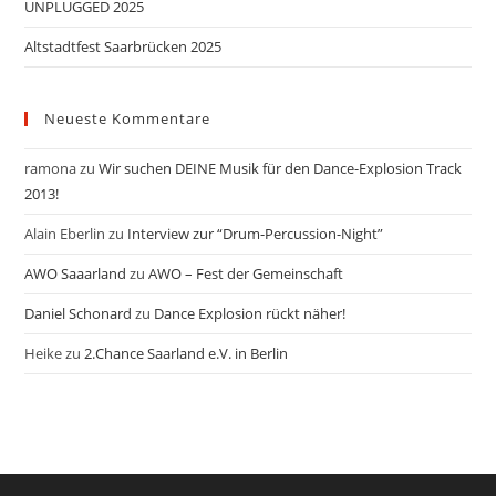
UNPLUGGED 2025
Altstadtfest Saarbrücken 2025
Neueste Kommentare
ramona
zu
Wir suchen DEINE Musik für den Dance-Explosion Track
2013!
Alain Eberlin
zu
Interview zur “Drum-Percussion-Night”
AWO Saaarland
zu
AWO – Fest der Gemeinschaft
Daniel Schonard
zu
Dance Explosion rückt näher!
Heike
zu
2.Chance Saarland e.V. in Berlin