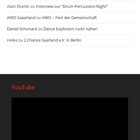
Alain Eberlin
zu
Interview zur “Drum-Percussion-Night”
AWO Saaarland
zu
AWO – Fest der Gemeinschaft
Daniel Schonard
zu
Dance Explosion rückt näher!
Heike
zu
2.Chance Saarland e.V. in Berlin
YouTube